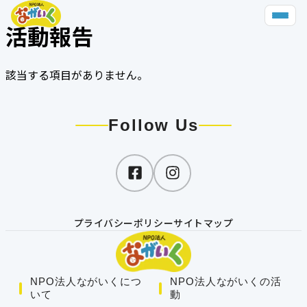
活動報告
該当する項目がありません。
Follow Us
プライバシーポリシー
サイトマップ
NPO法人ながいく
につ
NPO法人ながいく
の活
いて
動